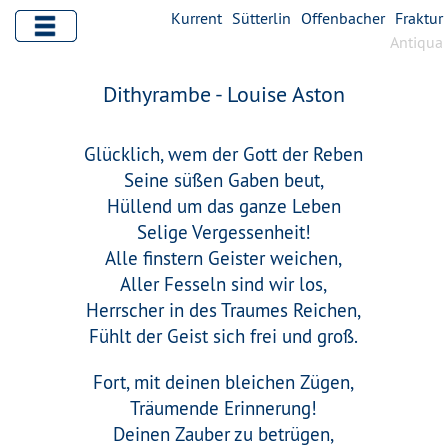
Kurrent
Sütterlin
Offenbacher
Fraktur
Antiqua
Dithyrambe - Louise Aston
Glücklich, wem der Gott der Reben
Seine süßen Gaben beut,
Hüllend um das ganze Leben
Selige Vergessenheit!
Alle finstern Geister weichen,
Aller Fesseln sind wir los,
Herrscher in des Traumes Reichen,
Fühlt der Geist sich frei und groß.
Fort, mit deinen bleichen Zügen,
Träumende Erinnerung!
Deinen Zauber zu betrügen,