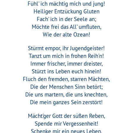
Fühl' ich mächtig mich und jung!
Heiliger Entzückung Gluten
Fach' ich in der Seele an;
Möchte frei das All' umfluten,
Wie der alte Ozean!
Stürmt empor, ihr Jugendgeister!
Tanzt um mich in frohen Reih'n!
Immer frischer, immer dreister,
Stürzt ins Leben euch hinein!
Fluch den fremden, starren Mächten,
Die der Menschen Sinn betört;
Die uns martern, die uns knechten,
Die mein ganzes Sein zerstört!
Mächt'ger Gott der süßen Reben,
Spende mir Vergessenheit!
Schenke mir ein neues Leben,