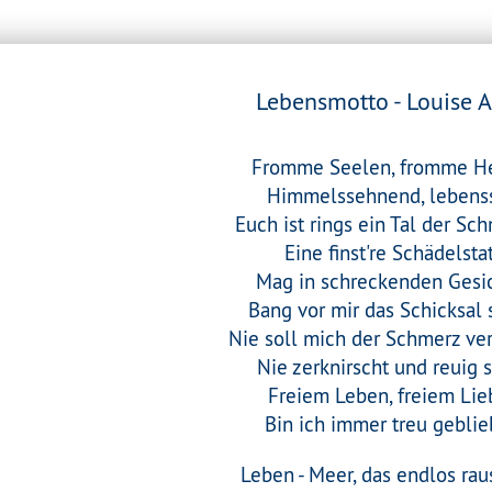
Lebensmotto - Louise 
Fromme Seelen, fromme He
Himmelssehnend, lebenss
Euch ist rings ein Tal der Sc
Eine finst're Schädelstat
Mag in schreckenden Gesi
Bang vor mir das Schicksal 
Nie soll mich der Schmerz ver
Nie zerknirscht und reuig s
Freiem Leben, freiem Lie
Bin ich immer treu geblie
Leben - Meer, das endlos ra