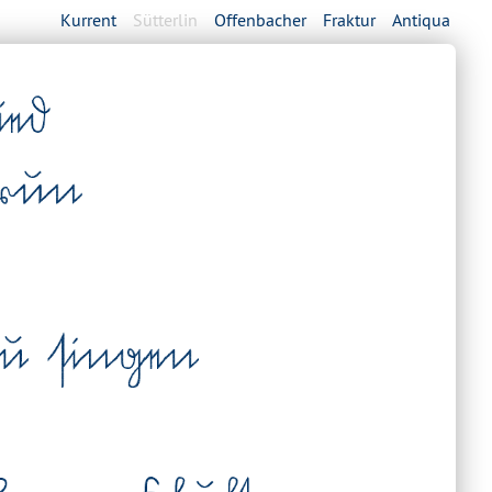
Kurrent
Sütterlin
Offenbacher
Fraktur
Antiqua