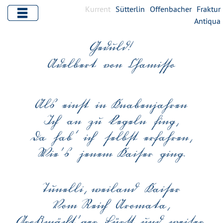
Kurrent
Sütterlin
Offenbacher
Fraktur
Antiqua