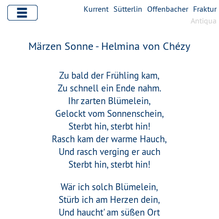
Kurrent
Sütterlin
Offenbacher
Fraktur
Antiqua
Märzen Sonne - Helmina von Chézy
Zu bald der Frühling kam,
Zu schnell ein Ende nahm.
Ihr zarten Blümelein,
Gelockt vom Sonnenschein,
Sterbt hin, sterbt hin!
Rasch kam der warme Hauch,
Und rasch verging er auch
Sterbt hin, sterbt hin!
Wär ich solch Blümelein,
Stürb ich am Herzen dein,
Und haucht' am süßen Ort