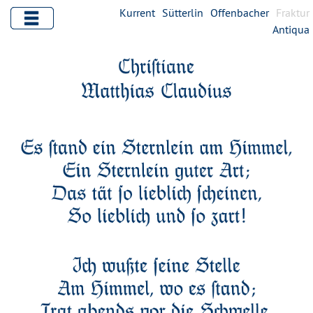
Kurrent
Sütterlin
Offenbacher
Fraktur
Antiqua