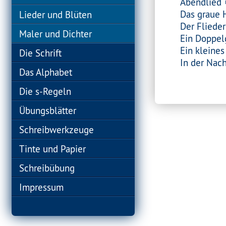
Abendlied
Das graue 
Lieder und Blüten
Der Flieder
Maler und Dichter
Ein Doppel
Ein kleine
Die Schrift
In der Nach
Das Alphabet
Die s-Regeln
Übungsblätter
Schreibwerkzeuge
Tinte und Papier
Schreibübung
Impressum