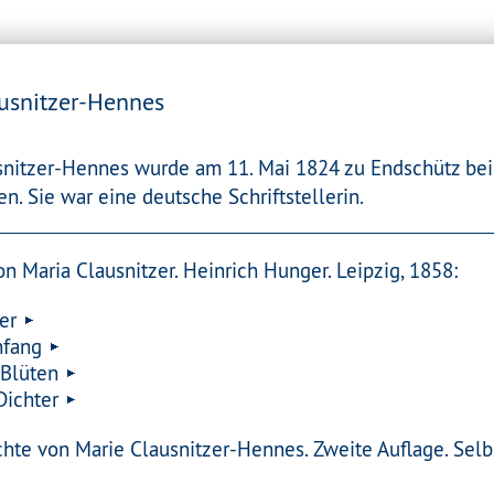
usnitzer-Hennes
snitzer-Hennes wurde am 11. Mai 1824 zu Endschütz bei
n. Sie war eine deutsche Schriftstellerin.
n Maria Clausnitzer. Heinrich Hunger. Leipzig, 1858:
er
nfang
 Blüten
Dichter
te von Marie Clausnitzer-Hennes. Zweite Auflage. Selbst