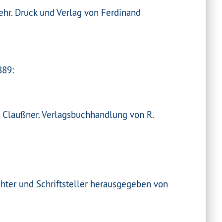
ehr. Druck und Verlag von Ferdinand
889:
t Claußner. Verlagsbuchhandlung von R.
hter und Schriftsteller herausgegeben von