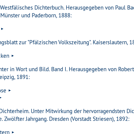
- Westfälisches Dichterbuch. Herausgegeben von Paul Ba
 Münster und Paderborn, 1888:
gsblatt zur "Pfälzischen Volkszeitung". Kaiserslautern, 1
cken
hter in Wort und Bild. Band I. Herausgegeben von Rober
eipzig, 1891:
ose
Dichterheim. Unter Mitwirkung der hervorragendsten Dic
. Zwölfter Jahrgang. Dresden (Vorstadt Striesen), 1892:
tern