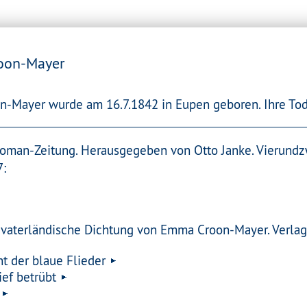
oon-Mayer
-Mayer wurde am 16.7.1842 in Eupen geboren. Ihre Tod
oman-Zeitung. Herausgegeben von Otto Janke. Vierundzwa
7:
 vaterländische Dichtung von Emma Croon-Mayer. Verlag d
ht der blaue Flieder
ief betrübt