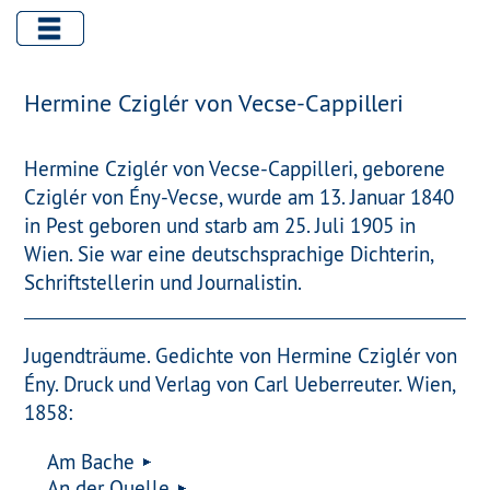
Hermine Cziglér von Vecse-Cappilleri
Hermine Cziglér von Vecse-Cappilleri, geborene
Cziglér von Ény-Vecse, wurde am 13. Januar 1840
in Pest geboren und starb am 25. Juli 1905 in
Wien. Sie war eine deutschsprachige Dichterin,
Schriftstellerin und Journalistin.
Jugendträume. Gedichte von Hermine Cziglér von
Ény. Druck und Verlag von Carl Ueberreuter. Wien,
1858:
Am Bache
An der Quelle