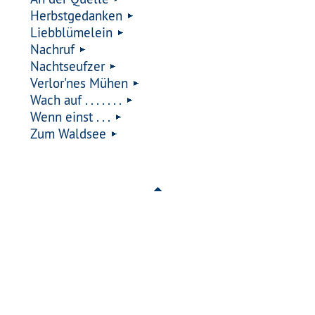
Herbstgedanken
Liebblümelein
Nachruf
Nachtseufzer
Verlor'nes Mühen
Wach auf . . . . . . .
Wenn einst . . .
Zum Waldsee