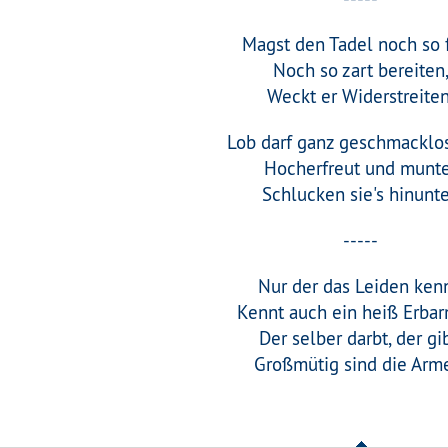
Magst den Tadel noch so f
Noch so zart bereiten
Weckt er Widerstreiten
Lob darf ganz geschmacklos
Hocherfreut und munt
Schlucken sie's hinunte
-----
Nur der das Leiden kenn
Kennt auch ein heiß Erba
Der selber darbt, der gib
Großmütig sind die Arm