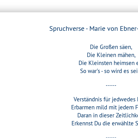
Spruchverse - Marie von Ebne
Die Großen säen,
Die Kleinen mähen,
Die Kleinsten heimsen 
So war's - so wird es sei
-----
Verständnis für jedwedes 
Erbarmen mild mit jedem F
Daran in dieser Zeitlichke
Erkennst Du die erwählte S
-----