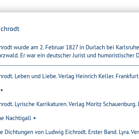
ichrodt
rodt wurde am 2. Februar 1827 in Durlach bei Karlsruhe
zwald. Er war ein deutscher Jurist und humoristischer D
rodt. Leben und Liebe. Verlag Heinrich Keller. Frankfur
rodt. Lyrische Karrikaturen. Verlag Moritz Schauenburg. 
e Nachtigall
Dichtungen von Ludwig Eichrodt. Erster Band. Lyra. Ver