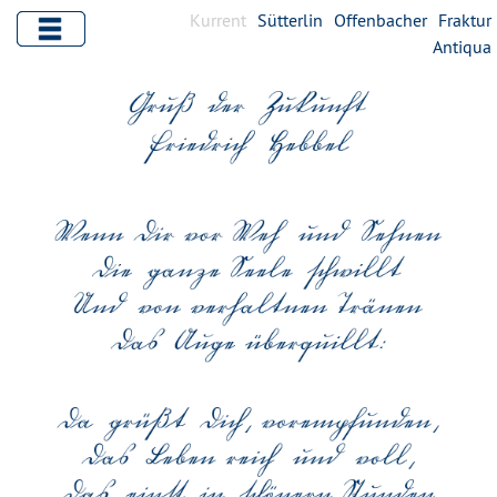
Kurrent
Sütterlin
Offenbacher
Fraktur
Antiqua