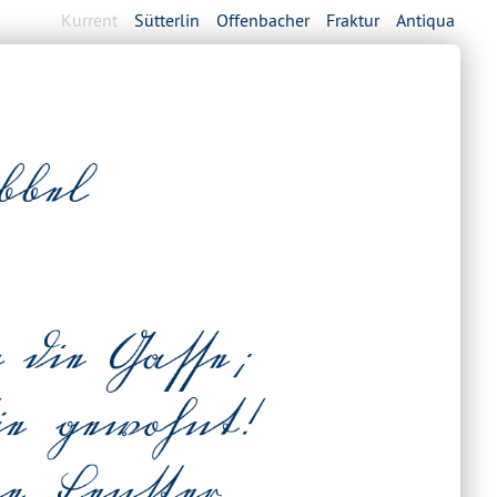
Kurrent
Sütterlin
Offenbacher
Fraktur
Antiqua