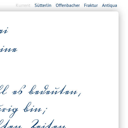
Kurrent
Sütterlin
Offenbacher
Fraktur
Antiqua