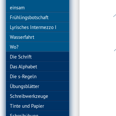
einsam
Frühlingsbotschaft
Lyrisches Intermezzo I
Wasserfahrt
Wo?
Die Schrift
Das Alphabet
Die s-Regeln
Übungsblätter
Schreibwerkzeuge
Tinte und Papier
Schreibübung