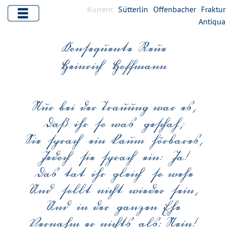
Kurrent
Sütterlin
Offenbacher
Fraktur
Antiqua