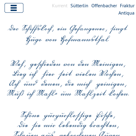
Kurrent
Sütterlin
Offenbacher
Fraktur
Antiqua