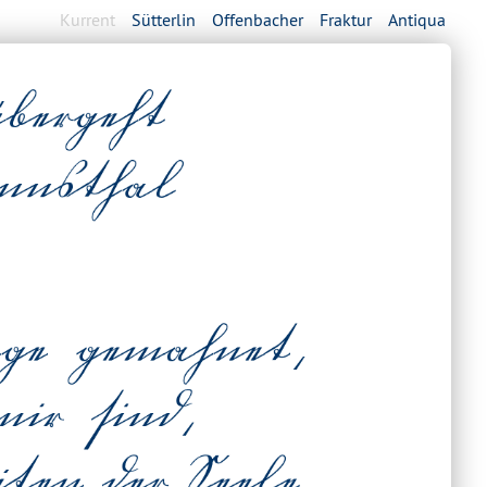
Kurrent
Sütterlin
Offenbacher
Fraktur
Antiqua