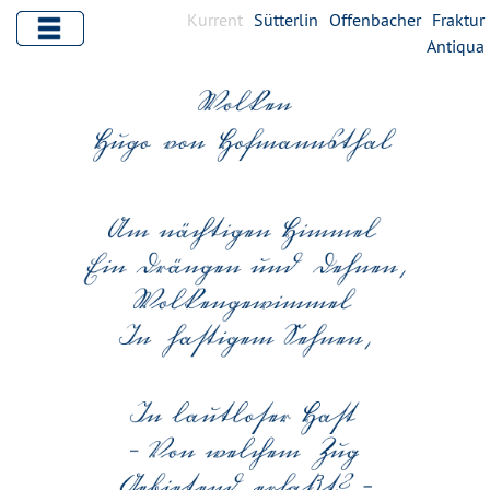
Kurrent
Sütterlin
Offenbacher
Fraktur
Antiqua