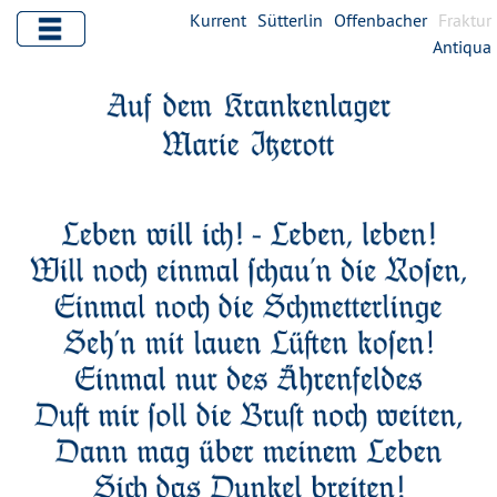
Kurrent
Sütterlin
Offenbacher
Fraktur
Antiqua