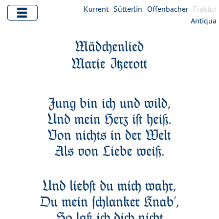
Kurrent
Sütterlin
Offenbacher
Fraktur
Antiqua