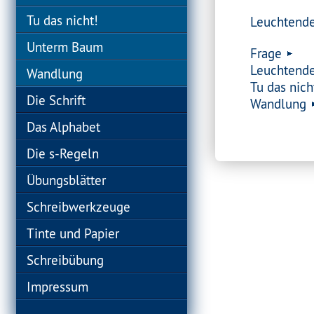
Tu das nicht!
Leuchtende
Unterm Baum
Frage
Leuchtende
Wandlung
Tu das nich
Die Schrift
Wandlung
Das Alphabet
Die s-Regeln
Übungsblätter
Schreibwerkzeuge
Tinte und Papier
Schreibübung
Impressum