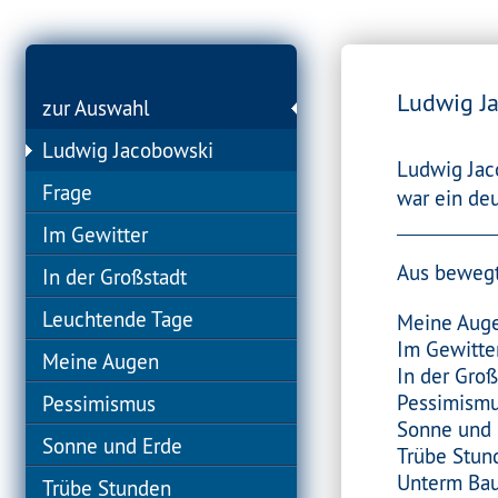
Ludwig J
zur Auswahl
Ludwig Jacobowski
Ludwig Jac
Frage
war ein deu
Im Gewitter
Aus bewegte
In der Großstadt
Leuchtende Tage
Meine Aug
Im Gewitte
Meine Augen
In der Groß
Pessimism
Pessimismus
Sonne und 
Sonne und Erde
Trübe Stun
Unterm Ba
Trübe Stunden