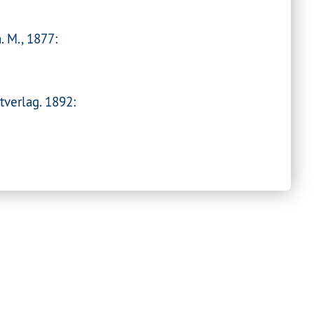
. M., 1877:
tverlag. 1892: