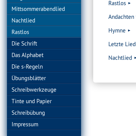
Rastlos
Mittsommerabendlied
Andachten v
Nachtlied
Hymne
Rastlos
Die Schrift
Letzte Lied
Das Alphabet
Nachtlied
Die s-Regeln
Übungsblätter
Schreibwerkzeuge
Tinte und Papier
Schreibübung
Impressum