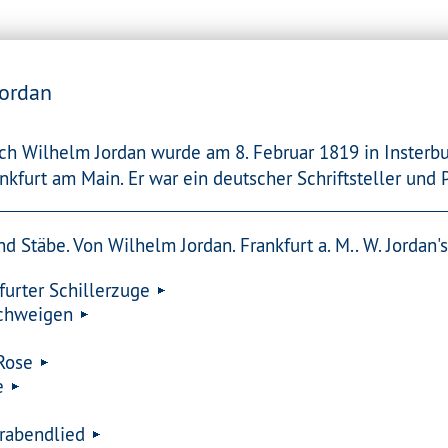
Jordan
ich Wilhelm Jordan wurde am 8. Februar 1819 in Insterb
nkfurt am Main. Er war ein deutscher Schriftsteller und P
d Stäbe. Von Wilhelm Jordan. Frankfurt a. M.. W. Jordan's
furter Schillerzuge
Schweigen
Rose
e
rabendlied