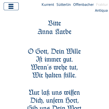
Kurrent
Sütterlin
Offenbacher
Fraktur
Antiqua