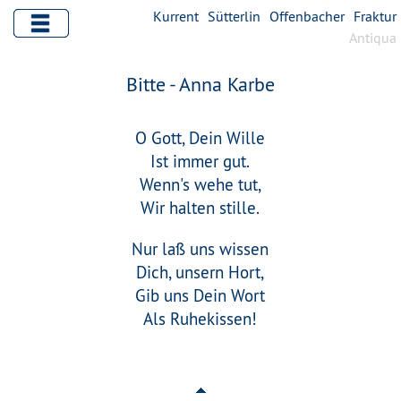
Kurrent
Sütterlin
Offenbacher
Fraktur
Antiqua
Bitte - Anna Karbe
O Gott, Dein Wille
Ist immer gut.
Wenn's wehe tut,
Wir halten stille.
Nur laß uns wissen
Dich, unsern Hort,
Gib uns Dein Wort
Als Ruhekissen!