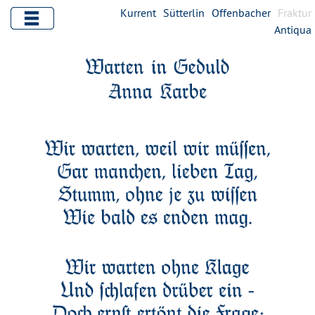
Kurrent
Sütterlin
Offenbacher
Fraktur
Antiqua