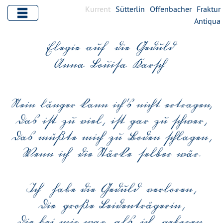
Kurrent
Sütterlin
Offenbacher
Fraktur
Antiqua