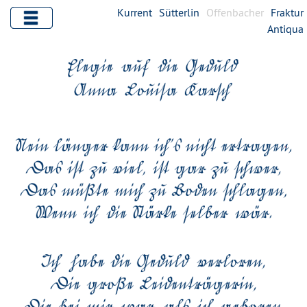
Kurrent
Sütterlin
Offenbacher
Fraktur
Antiqua