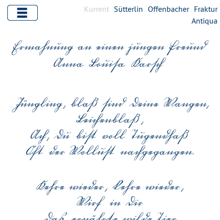
Kurrent
Sütterlin
Offenbacher
Fraktur
Antiqua