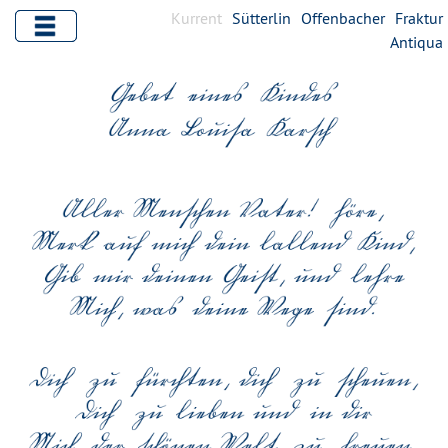
Kurrent
Sütterlin
Offenbacher
Fraktur
Antiqua