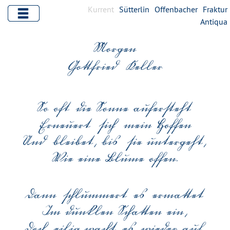
Kurrent
Sütterlin
Offenbacher
Fraktur
Antiqua