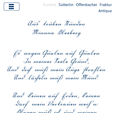
Kurrent
Sütterlin
Offenbacher
Fraktur
Antiqua