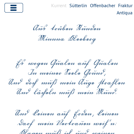
Kurrent
Sütterlin
Offenbacher
Fraktur
Antiqua