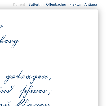
Kurrent
Sütterlin
Offenbacher
Fraktur
Antiqua