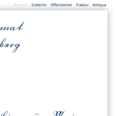
Kurrent
Sütterlin
Offenbacher
Fraktur
Antiqua