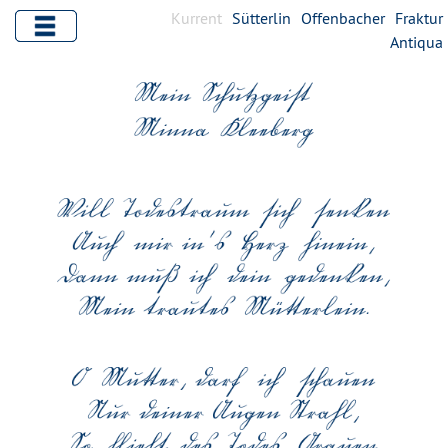
Kurrent
Sütterlin
Offenbacher
Fraktur
Antiqua