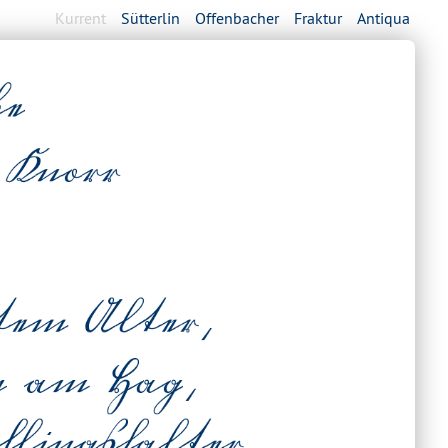
Kurrent
Sütterlin
Offenbacher
Fraktur
Antiqua