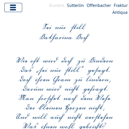
Kurrent
Sütterlin
Offenbacher
Fraktur
Antiqua