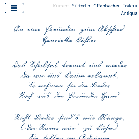
Kurrent
Sütterlin
Offenbacher
Fraktur
Antiqua