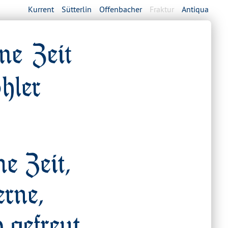
Kurrent
Sütterlin
Offenbacher
Fraktur
Antiqua