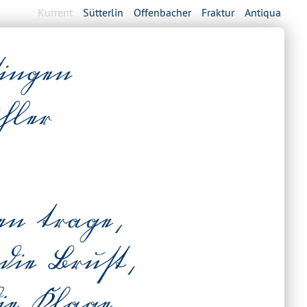
Kurrent
Sütterlin
Offenbacher
Fraktur
Antiqua