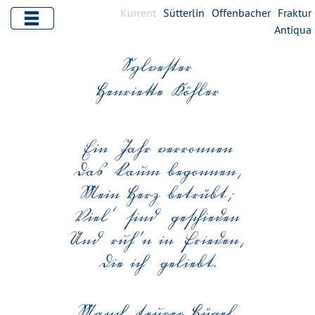
Kurrent
Sütterlin
Offenbacher
Fraktur
Antiqua