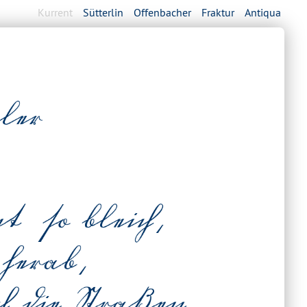
Kurrent
Sütterlin
Offenbacher
Fraktur
Antiqua