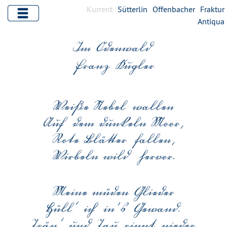
Kurrent
Sütterlin
Offenbacher
Fraktur
Antiqua