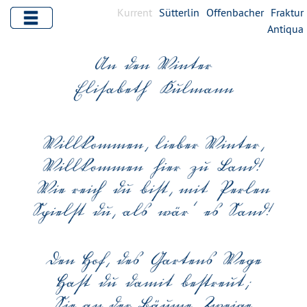
Kurrent
Sütterlin
Offenbacher
Fraktur
Antiqua