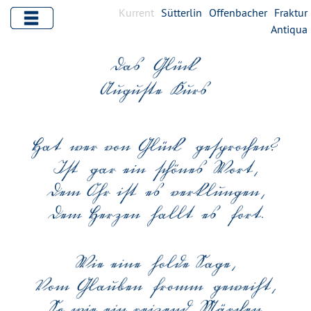
Kurrent
Sütterlin
Offenbacher
Fraktur
Antiqua