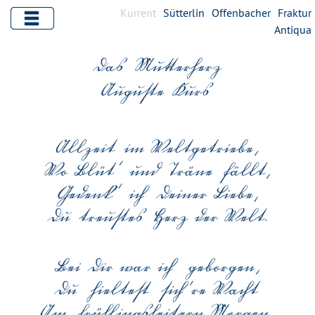
Kurrent
Sütterlin
Offenbacher
Fraktur
Antiqua