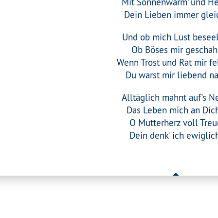
Mit Sonnenwärm' und He
Dein Lieben immer glei
Und ob mich Lust beseel
Ob Böses mir geschah
Wenn Trost und Rat mir fe
Du warst mir liebend na
Alltäglich mahnt auf's N
Das Leben mich an Dich
O Mutterherz voll Treu
Dein denk' ich ewiglich