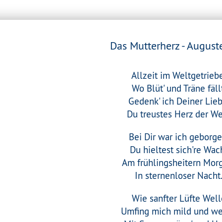
Das Mutterherz - August
Allzeit im Weltgetrieb
Wo Blüt' und Träne fäll
Gedenk' ich Deiner Lieb
Du treustes Herz der We
Bei Dir war ich geborge
Du hieltest sich're Wac
Am frühlingsheitern Mor
In sternenloser Nacht
Wie sanfter Lüfte Well
Umfing mich mild und we