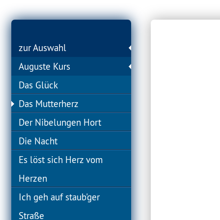
zur Auswahl
Auguste Kurs
Das Glück
Das Mutterherz
Der Nibelungen Hort
Die Nacht
Es löst sich Herz vom
Herzen
Ich geh auf staub'ger
Straße