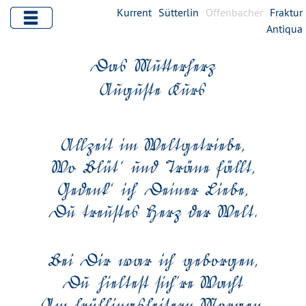
Kurrent
Sütterlin
Offenbacher
Fraktur
Antiqua