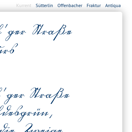
Kurrent
Sütterlin
Offenbacher
Fraktur
Antiqua