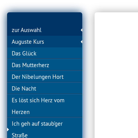
zur Auswahl
Auguste Kurs
Das Glück
Das Mutterherz
Der Nibelungen Hort
Die Nacht
Es löst sich Herz vom
Herzen
Ich geh auf staub'ger
Straße