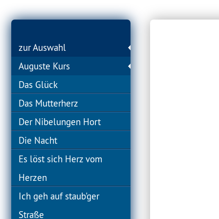
zur Auswahl
Auguste Kurs
Das Glück
Das Mutterherz
Der Nibelungen Hort
Die Nacht
Es löst sich Herz vom
Herzen
Ich geh auf staub'ger
Straße