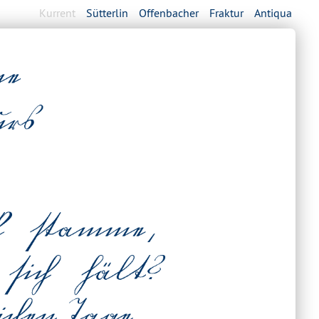
Kurrent
Sütterlin
Offenbacher
Fraktur
Antiqua